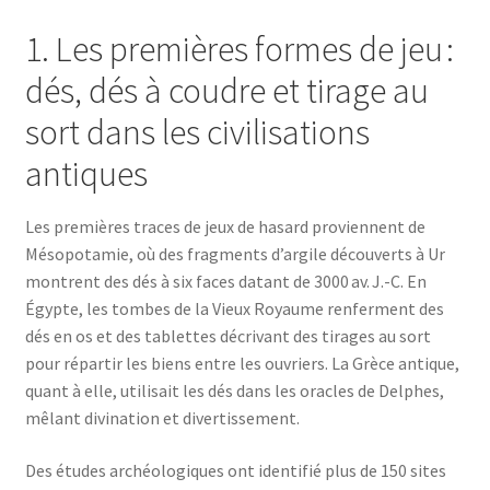
1. Les premières formes de jeu :
dés, dés à coudre et tirage au
sort dans les civilisations
antiques
Les premières traces de jeux de hasard proviennent de
Mésopotamie, où des fragments d’argile découverts à Ur
montrent des dés à six faces datant de 3000 av. J.-C. En
Égypte, les tombes de la Vieux Royaume renferment des
dés en os et des tablettes décrivant des tirages au sort
pour répartir les biens entre les ouvriers. La Grèce antique,
quant à elle, utilisait les dés dans les oracles de Delphes,
mêlant divination et divertissement.
Des études archéologiques ont identifié plus de 150 sites