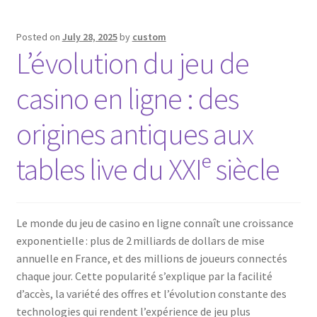
Posted on
July 28, 2025
by
custom
L’évolution du jeu de
casino en ligne : des
origines antiques aux
tables live du XXIᵉ siècle
Le monde du jeu de casino en ligne connaît une croissance
exponentielle : plus de 2 milliards de dollars de mise
annuelle en France, et des millions de joueurs connectés
chaque jour. Cette popularité s’explique par la facilité
d’accès, la variété des offres et l’évolution constante des
technologies qui rendent l’expérience de jeu plus