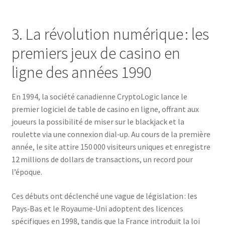
3. La révolution numérique : les
premiers jeux de casino en
ligne des années 1990
En 1994, la société canadienne CryptoLogic lance le
premier logiciel de table de casino en ligne, offrant aux
joueurs la possibilité de miser sur le blackjack et la
roulette via une connexion dial‑up. Au cours de la première
année, le site attire 150 000 visiteurs uniques et enregistre
12 millions de dollars de transactions, un record pour
l’époque.
Ces débuts ont déclenché une vague de législation : les
Pays‑Bas et le Royaume‑Uni adoptent des licences
spécifiques en 1998, tandis que la France introduit la loi