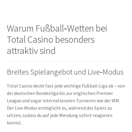
Warum Fußball‑Wetten bei
Total Casino besonders
attraktiv sind
Breites Spielangebot und Live‑Modus
Total Casino deckt fast jede wichtige Fußball‑Liga ab – von
der deutschen Bundesliga bis zur englischen Premier
League und sogar internationalen Turnieren wie der WM.
Der Live‑Modus ermöglicht es, während des Spiels zu
setzen, sodass du auf jede Wendung sofort reagieren
kannst.