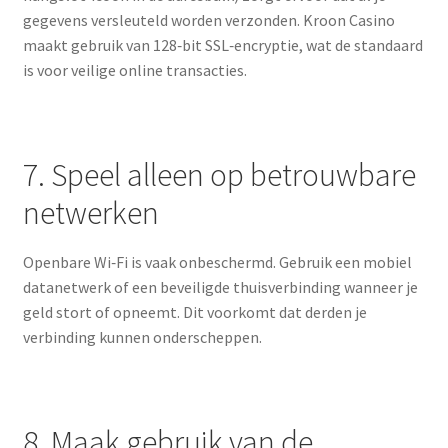
gegevens versleuteld worden verzonden. Kroon Casino
maakt gebruik van 128‑bit SSL‑encryptie, wat de standaard
is voor veilige online transacties.
7. Speel alleen op betrouwbare
netwerken
Openbare Wi‑Fi is vaak onbeschermd. Gebruik een mobiel
datanetwerk of een beveiligde thuisverbinding wanneer je
geld stort of opneemt. Dit voorkomt dat derden je
verbinding kunnen onderscheppen.
8. Maak gebruik van de