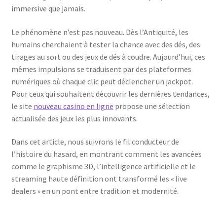
immersive que jamais.
Le phénomène n’est pas nouveau. Dès l’Antiquité, les
humains cherchaient à tester la chance avec des dés, des
tirages au sort ou des jeux de dés à coudre. Aujourd’hui, ces
mêmes impulsions se traduisent par des plateformes
numériques où chaque clic peut déclencher un jackpot.
Pour ceux qui souhaitent découvrir les dernières tendances,
le site
nouveau casino en ligne
propose une sélection
actualisée des jeux les plus innovants.
Dans cet article, nous suivrons le fil conducteur de
l’histoire du hasard, en montrant comment les avancées
comme le graphisme 3D, l’intelligence artificielle et le
streaming haute définition ont transformé les « live
dealers » en un pont entre tradition et modernité.