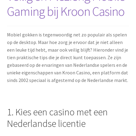
Helping with Owies Community Project
Gaming bij Kroon Casino
Design/Publishing
Mobiel gokken is tegenwoordig net zo populair als spelen
Author Appearances
op de desktop. Maar hoe zorg je ervoor dat je niet alleen
een leuke tijd hebt, maar ook veilig blijft? Hieronder vind je
Downloads
tien praktische tips die je direct kunt toepassen. Ze zijn
gebaseerd op de ervaringen van Nederlandse spelers en de
My Account
unieke eigenschappen van Kroon Casino, een platform dat
sinds 2002 speciaal is afgestemd op de Nederlandse markt.
Contact Us
1. Kies een casino met een
Nederlandse licentie