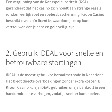
Een vergunning van de Kansspelautoriteit (KSA)
garandeert dat het casino zich houdt aan strenge regels
rondom eerlijk spel en spelersbescherming. Kroon Casino
beschikt over zo’n licentie, waardoor je erop kunt
vertrouwen dat je data en geld veilig zijn.
2. Gebruik iDEAL voor snelle en
betrouwbare stortingen
iDEAL is de meest gebruikte betaalmethode in Nederland.
Het biedt directe overboekingen zonder extra kosten. Bij
Kroon Casino kun je iDEAL gebruiken om je bankroll in een
handomdraai te verhogen, zodat je sneller kunt spelen.