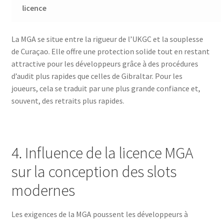
licence
La MGA se situe entre la rigueur de l’UKGC et la souplesse
de Curaçao. Elle offre une protection solide tout en restant
attractive pour les développeurs grâce à des procédures
d’audit plus rapides que celles de Gibraltar. Pour les
joueurs, cela se traduit par une plus grande confiance et,
souvent, des retraits plus rapides.
4. Influence de la licence MGA
sur la conception des slots
modernes
Les exigences de la MGA poussent les développeurs à