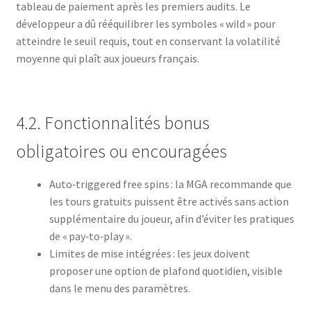
tableau de paiement après les premiers audits. Le
développeur a dû rééquilibrer les symboles « wild » pour
atteindre le seuil requis, tout en conservant la volatilité
moyenne qui plaît aux joueurs français.
4.2. Fonctionnalités bonus
obligatoires ou encouragées
Auto‑triggered free spins : la MGA recommande que
les tours gratuits puissent être activés sans action
supplémentaire du joueur, afin d’éviter les pratiques
de « pay‑to‑play ».
Limites de mise intégrées : les jeux doivent
proposer une option de plafond quotidien, visible
dans le menu des paramètres.