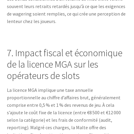
souvent leurs retraits retardés jusqu’à ce que les exigences
de wagering soient remplies, ce qui crée une perception de
lenteur chez les joueurs.
7. Impact fiscal et économique
de la licence MGA sur les
opérateurs de slots
La licence MGA implique une taxe annuelle
proportionnelle au chiffre d’affaires brut, généralement
comprise entre 0,5 % et 1 % des revenus de jeu. À cela
s’ajoute le coût fixe de la licence (entre €8 500 et €12 000
selon la catégorie) et les frais de conformité (audit,
reporting). Malgré ces charges, la Malte offre des