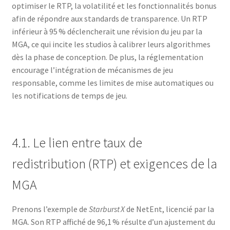
optimiser le RTP, la volatilité et les fonctionnalités bonus
afin de répondre aux standards de transparence. Un RTP
inférieur à 95 % déclencherait une révision du jeu par la
MGA, ce qui incite les studios à calibrer leurs algorithmes
dès la phase de conception. De plus, la réglementation
encourage l’intégration de mécanismes de jeu
responsable, comme les limites de mise automatiques ou
les notifications de temps de jeu.
4.1. Le lien entre taux de
redistribution (RTP) et exigences de la
MGA
Prenons l’exemple de
Starburst X
de NetEnt, licencié par la
MGA. Son RTP affiché de 96,1 % résulte d’un ajustement du