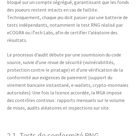
bloqué sur un compte ségrégué, garantissant que les fonds
des joueurs restent intacts en cas de faillite.
Techniquement, chaque jeu doit passer par une batterie de
tests indépendants, notamment le test RNG réalisé par
eCOGRA ou iTech Labs, afin de certifier l’aléatoire des
résultats.
Le processus d’audit débute par une soumission du code
source, suivie d’une revue de sécurité (vulnérabilités,
protection contre le piratage) et d’une vérification de la
conformité aux exigences de paiement (support du
virement bancaire instantané, e‑wallets, crypto‑monnaies
autorisées). Une fois la licence accordée, la MGA impose
des contrôles continus : rapports mensuels sur le volume
de mises, audits aléatoires et inspections sur site.
2.1. Tests de conformité RNG