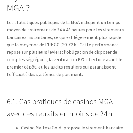
MGA ?
Les statistiques publiques de la MGA indiquent un temps
moyen de traitement de 24 à 48 heures pour les virements
bancaires instantanés, ce qui est légèrement plus rapide
que la moyenne de l’UKGC (30‑72 h). Cette performance
repose sur plusieurs leviers : l’obligation de disposer de
comptes ségrégués, la vérification KYC effectuée avant le
premier dépôt, et les audits réguliers qui garantissent
l’efficacité des systèmes de paiement.
6.1. Cas pratiques de casinos MGA
avec des retraits en moins de 24 h
Casino MalteseGold : propose le virement bancaire