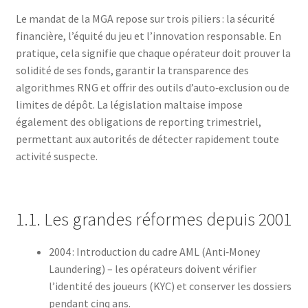
Le mandat de la MGA repose sur trois piliers : la sécurité
financière, l’équité du jeu et l’innovation responsable. En
pratique, cela signifie que chaque opérateur doit prouver la
solidité de ses fonds, garantir la transparence des
algorithmes RNG et offrir des outils d’auto‑exclusion ou de
limites de dépôt. La législation maltaise impose
également des obligations de reporting trimestriel,
permettant aux autorités de détecter rapidement toute
activité suspecte.
1.1. Les grandes réformes depuis 2001
2004 : Introduction du cadre AML (Anti‑Money
Laundering) – les opérateurs doivent vérifier
l’identité des joueurs (KYC) et conserver les dossiers
pendant cinq ans.