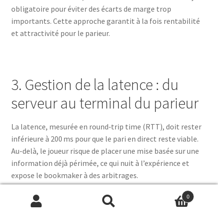
obligatoire pour éviter des écarts de marge trop
importants. Cette approche garantit à la fois rentabilité
et attractivité pour le parieur.
3. Gestion de la latence : du
serveur au terminal du parieur
La latence, mesurée en round‑trip time (RTT), doit rester
inférieure à 200 ms pour que le pari en direct reste viable.
Au-delà, le joueur risque de placer une mise basée sur une
information déjà périmée, ce qui nuit à l’expérience et
expose le bookmaker à des arbitrages.
0
Les opérateurs utilisent des CDN (Content Delivery
Search
Search
Network) pour rapprocher les serveurs de streaming des