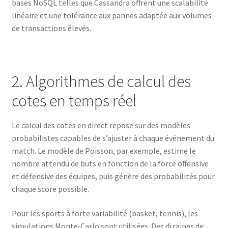
bases NoSQL telles que Cassandra offrent une scalabilité
linéaire et une tolérance aux pannes adaptée aux volumes
de transactions élevés.
2. Algorithmes de calcul des
cotes en temps réel
Le calcul des cotes en direct repose sur des modèles
probabilistes capables de s’ajuster à chaque événement du
match. Le modèle de Poisson, par exemple, estime le
nombre attendu de buts en fonction de la force offensive
et défensive des équipes, puis génère des probabilités pour
chaque score possible.
Pour les sports à forte variabilité (basket, tennis), les
simulations Monte‑Carlo sont utilisées. Des dizaines de